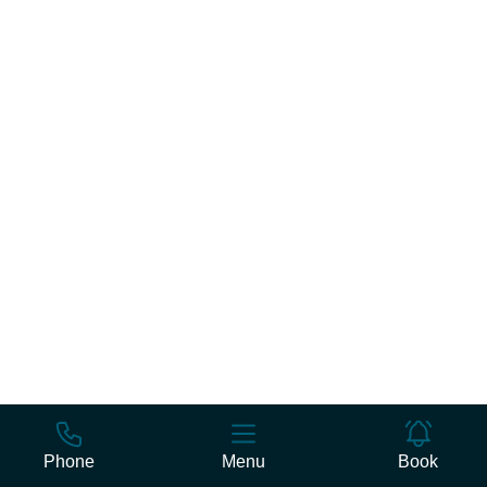
Phone
Menu
Book