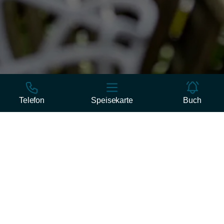
Telefon
Speisekarte
Buch
OBJEKT
ZIMMER
Startseite
WOHNUNG